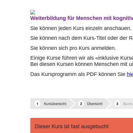
Weiterbildung für Menschen mit kogniti
Sie können jeden Kurs einzeln anschauen.
Sie können nach dem Kurs-Titel oder der 
Sie können sich pro Kurs anmelden.
Einige Kurse führen wir als «inklusive Kurs
Bei diesen Kursen können Menschen mit un
Das Kursprogramm als PDF können Sie
hi
Kursübersicht
Übersicht
Buch
Dieser Kurs ist fast ausgebucht