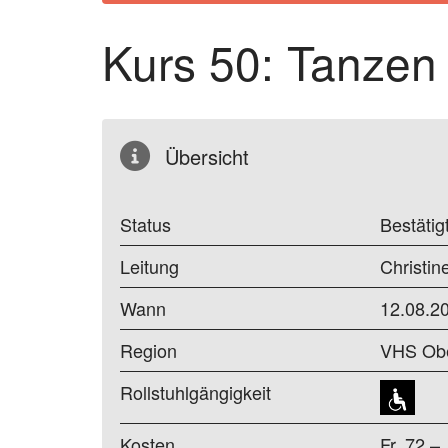
Kurs 50: Tanzen
Übersicht
Status
Bestätig
Leitung
Christi
Wann
12.08.2
Region
VHS Ob
Rollstuhlgängigkeit
Kosten
Fr. 72.–