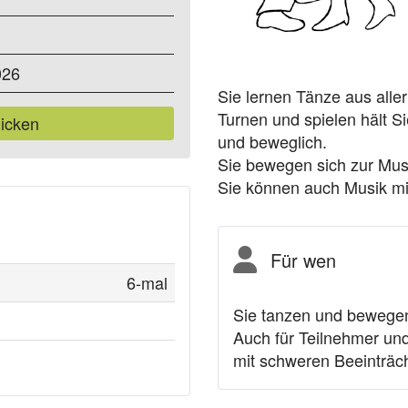
026
Sie lernen Tänze aus aller
Turnen und spielen hält Sie
icken
und beweglich.
Sie bewegen sich zur Mus
Sie können auch Musik mi
Für wen
6-mal
Sie tanzen und bewegen
Auch für Teilnehmer un
mit schweren Beeinträc