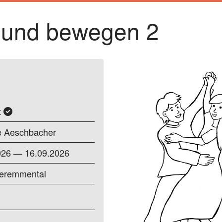
 und bewegen 2
t
ne Aeschbacher
026 — 16.09.2026
eremmental