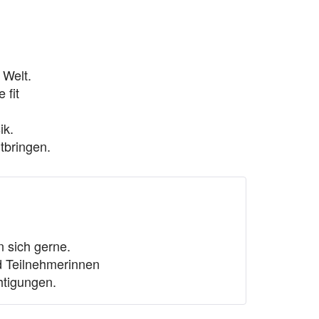
 Welt.
 fit
ik.
tbringen.
 sich gerne.
d Teilnehmerinnen
htigungen.