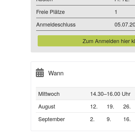
Freie Plätze
1
Anmeldeschluss
05.07.2
Zum Anmelden hier kl
Wann
Mittwoch
14.30–16.00 Uhr
August
12.
19.
26.
September
2.
9.
16.