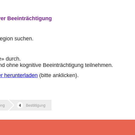
ver Beeinträchtigung
Region suchen.
e» durch.
d ohne kognitive Beeinträchtigung teilnehmen.
er herunterladen
(bitte anklicken).
ung
Bestätigung