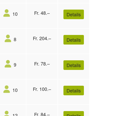
Fr. 48.–
10
Details
Fr. 204.–
8
Details
Fr. 78.–
9
Details
Fr. 100.–
10
Details
Fr. 84.–
12
Details