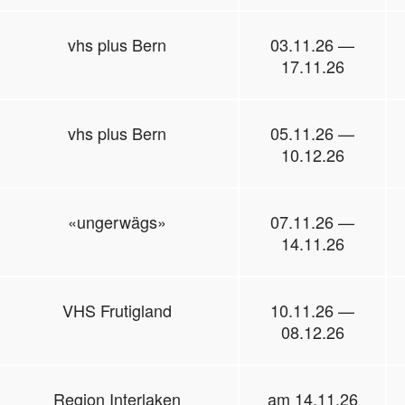
vhs plus Bern
03.11.26 —
17.11.26
vhs plus Bern
05.11.26 —
10.12.26
«ungerwägs»
07.11.26 —
14.11.26
VHS Frutigland
10.11.26 —
08.12.26
Region Interlaken
am 14.11.26