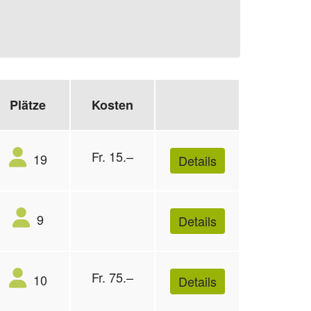
Plätze
Kosten
Fr. 15.–
19
Details
9
Details
Fr. 75.–
10
Details