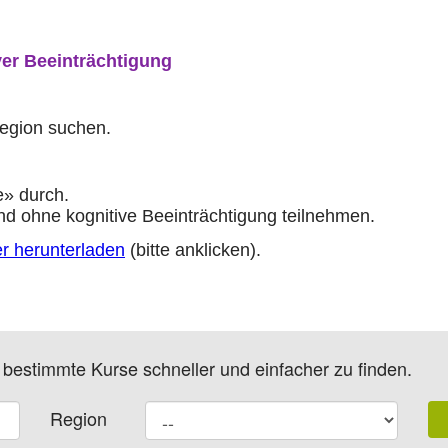
ver Beeinträchtigung
Region suchen.
e» durch.
d ohne kognitive Beeinträchtigung teilnehmen.
er herunterladen
(bitte anklicken).
m bestimmte Kurse schneller und einfacher zu finden.
Region