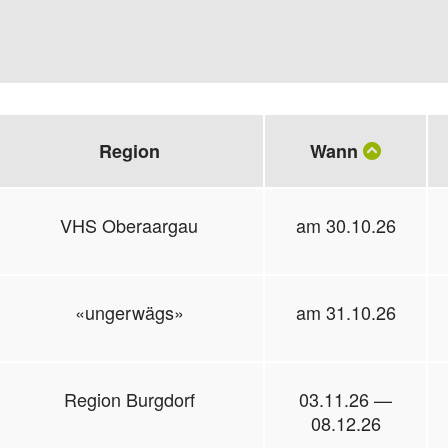
Region
Wann
VHS Oberaargau
am 30.10.26
«ungerwägs»
am 31.10.26
Region Burgdorf
03.11.26 —
08.12.26