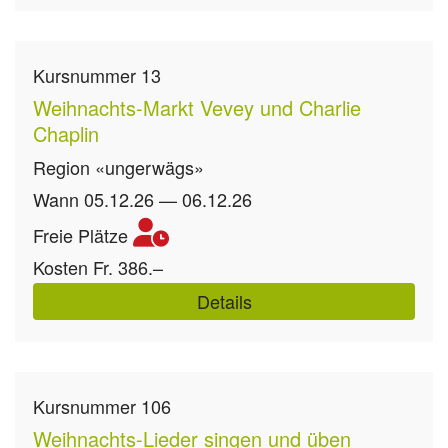
Kursnummer
13
Weihnachts-Markt Vevey und Charlie
Chaplin
Region
«ungerwägs»
Wann
05.12.26 — 06.12.26
Freie Plätze
Kosten
Fr. 386.–
Details
Kursnummer
106
Weihnachts-Lieder singen und üben