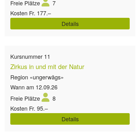
Freie Plätze
7
Kosten
Fr. 177.–
Details
Kursnummer
11
Zirkus in und mit der Natur
Region
«ungerwägs»
Wann
am 12.09.26
Freie Plätze
8
Kosten
Fr. 95.–
Details