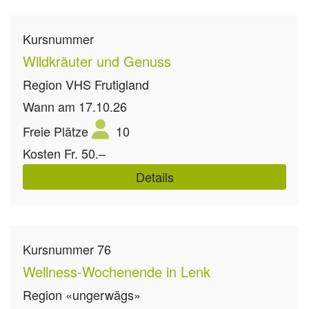
Kursnummer
Wildkräuter und Genuss
Region
VHS Frutigland
Wann
am 17.10.26
Freie Plätze
10
Kosten
Fr. 50.–
Details
Kursnummer
76
Wellness-Wochenende in Lenk
Region
«ungerwägs»