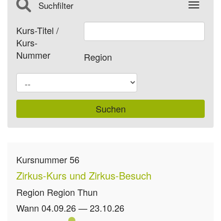
Suchfilter
Toggle
Kurs-Titel /
Kurs-
Nummer
Region
Kursnummer
56
Zirkus-Kurs und Zirkus-Besuch
Region
Region Thun
Wann
04.09.26 — 23.10.26