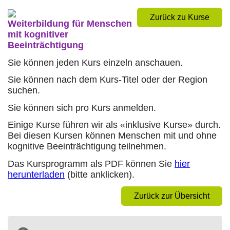
Zurück zu Kurse
Weiterbildung für Menschen
mit kognitiver
Beeinträchtigung
Sie können jeden Kurs einzeln anschauen.
Sie können nach dem Kurs-Titel oder der Region
suchen.
Sie können sich pro Kurs anmelden.
Einige Kurse führen wir als «inklusive Kurse» durch.
Bei diesen Kursen können Menschen mit und ohne
kognitive Beeinträchtigung teilnehmen.
Das Kursprogramm als PDF können Sie
hier
herunterladen
(bitte anklicken).
Zurück zur Übersicht