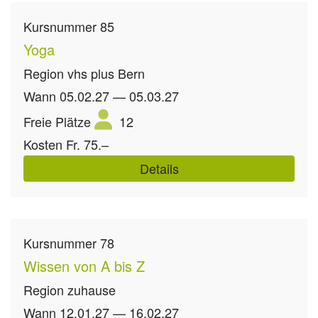
Kursnummer
85
Yoga
Region
vhs plus Bern
Wann
05.02.27 — 05.03.27
Freie Plätze
12
Kosten
Fr. 75.–
Details
Kursnummer
78
Wissen von A bis Z
Region
zuhause
Wann
12.01.27 — 16.02.27