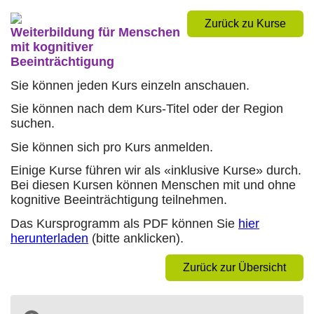
Zurück zu Kurse
Weiterbildung für Menschen
mit kognitiver
Beeinträchtigung
Sie können jeden Kurs einzeln anschauen.
Sie können nach dem Kurs-Titel oder der Region
suchen.
Sie können sich pro Kurs anmelden.
Einige Kurse führen wir als «inklusive Kurse» durch.
Bei diesen Kursen können Menschen mit und ohne
kognitive Beeinträchtigung teilnehmen.
Das Kursprogramm als PDF können Sie
hier
herunterladen
(bitte anklicken).
Zurück zur Übersicht