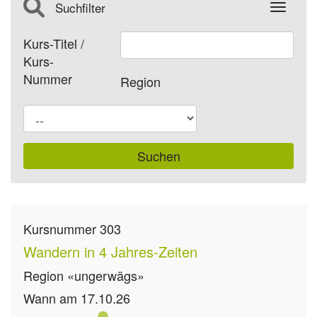
Suchfilter
Toggle
Kurs-Titel /
Kurs-
Nummer
Region
Kursnummer
303
Wandern in 4 Jahres-Zeiten
Region
«ungerwägs»
Wann
am 17.10.26