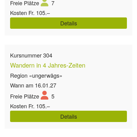
Freie Plätze
7
Kosten
Fr. 105.–
Details
Kursnummer
304
Wandern in 4 Jahres-Zeiten
Region
«ungerwägs»
Wann
am 16.01.27
Freie Plätze
5
Kosten
Fr. 105.–
Details