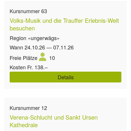
Kursnummer
63
Volks-Musik und die Trauffer Erlebnis-Welt
besuchen
Region
«ungerwägs»
Wann
24.10.26 — 07.11.26
Freie Plätze
10
Kosten
Fr. 138.–
Details
Kursnummer
12
Verena-Schlucht und Sankt Ursen
Kathedrale