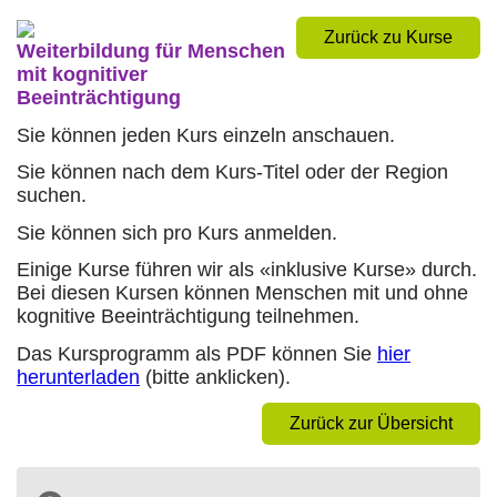
Zurück zu Kurse
Weiterbildung für Menschen
mit kognitiver
Beeinträchtigung
Sie können jeden Kurs einzeln anschauen.
Sie können nach dem Kurs-Titel oder der Region
suchen.
Sie können sich pro Kurs anmelden.
Einige Kurse führen wir als «inklusive Kurse» durch.
Bei diesen Kursen können Menschen mit und ohne
kognitive Beeinträchtigung teilnehmen.
Das Kursprogramm als PDF können Sie
hier
herunterladen
(bitte anklicken).
Zurück zur Übersicht