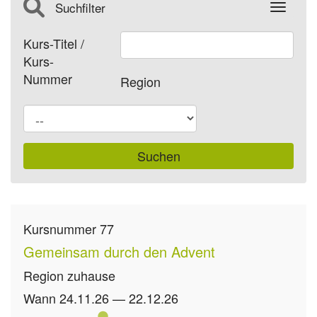
Suchfilter
Toggle
Kurs-Titel /
Kurs-
Nummer
Region
Kursnummer
77
Gemeinsam durch den Advent
Region
zuhause
Wann
24.11.26 — 22.12.26