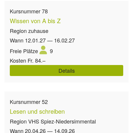
Kursnummer
78
Wissen von A bis Z
Region
zuhause
Wann
12.01.27 — 16.02.27
Freie Plätze
9
Kosten
Fr. 84.–
Details
Kursnummer
52
Lesen und schreiben
Region
VHS Spiez-Niedersimmental
Wann
20.04.26 — 14.09.26