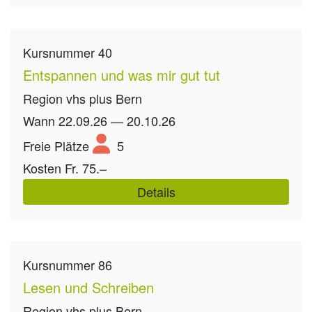
Kursnummer
40
Entspannen und was mir gut tut
Region
vhs plus Bern
Wann
22.09.26 — 20.10.26
Freie Plätze
5
Kosten
Fr. 75.–
Details
Kursnummer
86
Lesen und Schreiben
Region
vhs plus Bern