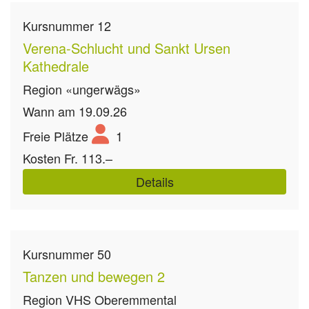
Kursnummer
12
Verena-Schlucht und Sankt Ursen
Kathedrale
Region
«ungerwägs»
Wann
am 19.09.26
Freie Plätze
1
Kosten
Fr. 113.–
Details
Kursnummer
50
Tanzen und bewegen 2
Region
VHS Oberemmental