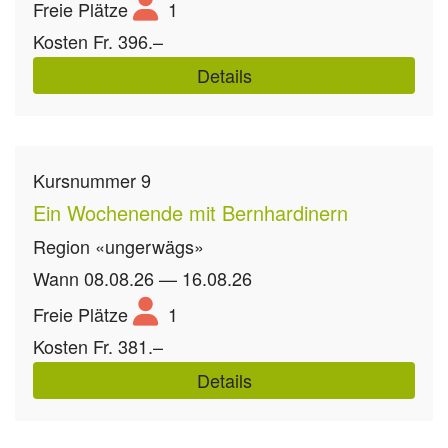
Freie Plätze
1
Kosten
Fr. 396.–
Details
Kursnummer
9
Ein Wochenende mit Bernhardinern
Region
«ungerwägs»
Wann
08.08.26 — 16.08.26
Freie Plätze
1
Kosten
Fr. 381.–
Details