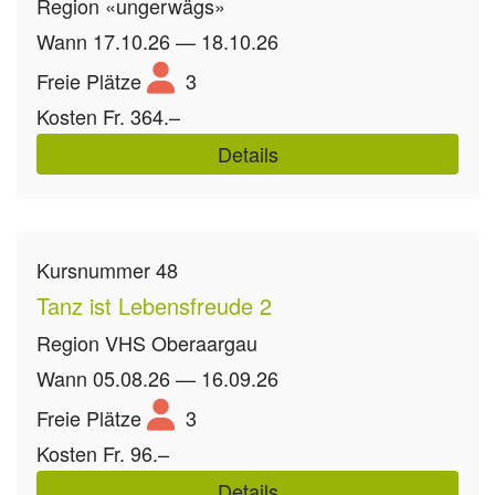
Region
«ungerwägs»
Wann
17.10.26 — 18.10.26
Freie Plätze
3
Kosten
Fr. 364.–
Details
Kursnummer
48
Tanz ist Lebensfreude 2
Region
VHS Oberaargau
Wann
05.08.26 — 16.09.26
Freie Plätze
3
Kosten
Fr. 96.–
Details