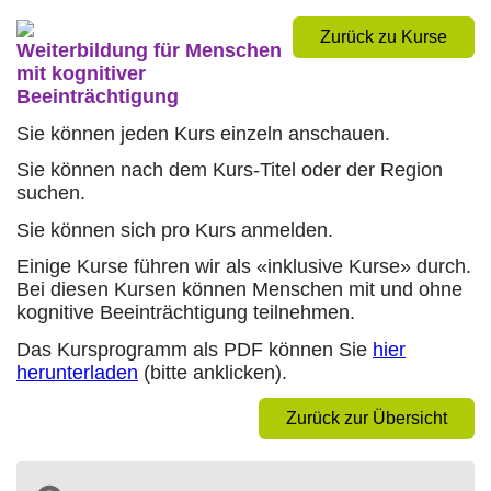
Zurück zu Kurse
Weiterbildung für Menschen
mit kognitiver
Beeinträchtigung
Sie können jeden Kurs einzeln anschauen.
Sie können nach dem Kurs-Titel oder der Region
suchen.
Sie können sich pro Kurs anmelden.
Einige Kurse führen wir als «inklusive Kurse» durch.
Bei diesen Kursen können Menschen mit und ohne
kognitive Beeinträchtigung teilnehmen.
Das Kursprogramm als PDF können Sie
hier
herunterladen
(bitte anklicken).
Zurück zur Übersicht