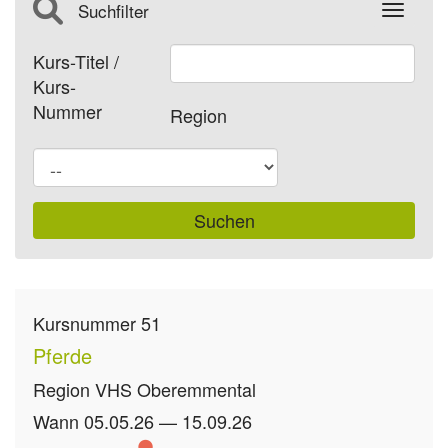
Suchfilter
Toggle
Kurs-Titel /
Kurs-
Nummer
Region
Kursnummer
51
Pferde
Region
VHS Oberemmental
Wann
05.05.26 — 15.09.26