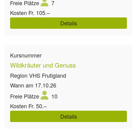
Freie Plätze
7
Kosten
Fr. 105.–
Details
Kursnummer
Wildkräuter und Genuss
Region
VHS Frutigland
Wann
am 17.10.26
Freie Plätze
10
Kosten
Fr. 50.–
Details