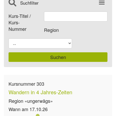
Suchfilter
Toggle
Kurs-Titel /
Kurs-
Nummer
Region
Kursnummer
303
Wandern in 4 Jahres-Zeiten
Region
«ungerwägs»
Wann
am 17.10.26