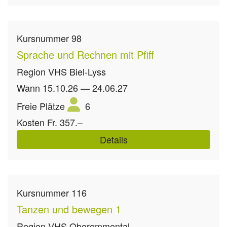
Kursnummer
98
Sprache und Rechnen mit Pfiff
Region
VHS Biel-Lyss
Wann
15.10.26 — 24.06.27
Freie Plätze
6
Kosten
Fr. 357.–
Details
Kursnummer
116
Tanzen und bewegen 1
Region
VHS Oberemmental