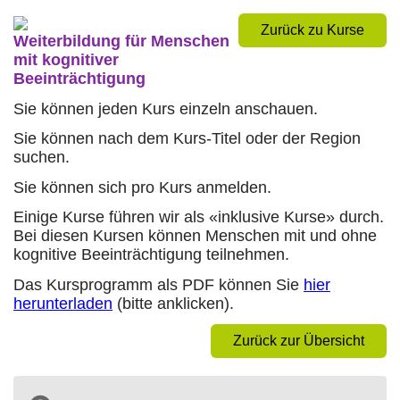
Zurück zu Kurse
Weiterbildung für Menschen
mit kognitiver
Beeinträchtigung
Sie können jeden Kurs einzeln anschauen.
Sie können nach dem Kurs-Titel oder der Region
suchen.
Sie können sich pro Kurs anmelden.
Einige Kurse führen wir als «inklusive Kurse» durch.
Bei diesen Kursen können Menschen mit und ohne
kognitive Beeinträchtigung teilnehmen.
Das Kursprogramm als PDF können Sie
hier
herunterladen
(bitte anklicken).
Zurück zur Übersicht