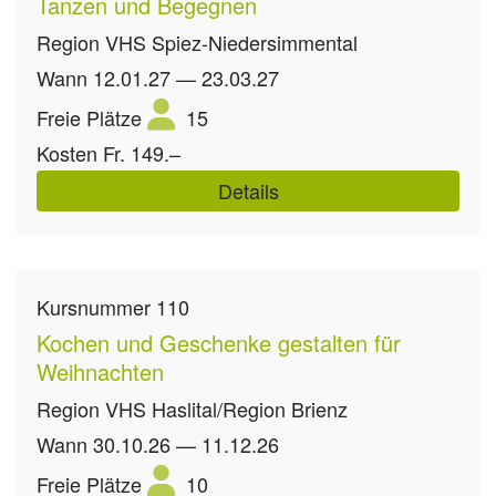
Tanzen und Begegnen
Region
VHS Spiez-Niedersimmental
Wann
12.01.27 — 23.03.27
Freie Plätze
15
Kosten
Fr. 149.–
Details
Kursnummer
110
Kochen und Geschenke gestalten für
Weihnachten
Region
VHS Haslital/Region Brienz
Wann
30.10.26 — 11.12.26
Freie Plätze
10