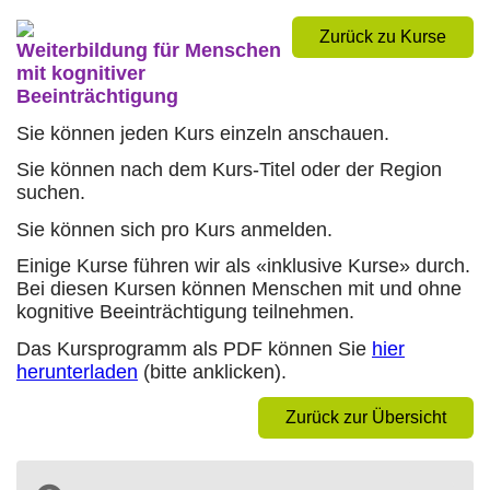
Zurück zu Kurse
Weiterbildung für Menschen
mit kognitiver
Beeinträchtigung
Sie können jeden Kurs einzeln anschauen.
Sie können nach dem Kurs-Titel oder der Region
suchen.
Sie können sich pro Kurs anmelden.
Einige Kurse führen wir als «inklusive Kurse» durch.
Bei diesen Kursen können Menschen mit und ohne
kognitive Beeinträchtigung teilnehmen.
Das Kursprogramm als PDF können Sie
hier
herunterladen
(bitte anklicken).
Zurück zur Übersicht