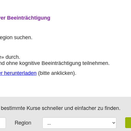
ver Beeinträchtigung
Region suchen.
e» durch.
d ohne kognitive Beeinträchtigung teilnehmen.
er herunterladen
(bitte anklicken).
m bestimmte Kurse schneller und einfacher zu finden.
Region