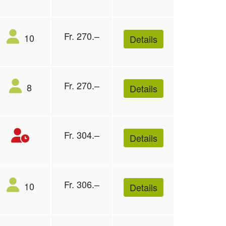
Fr. 270.–
10
Details
Fr. 270.–
8
Details
Fr. 304.–
Details
Fr. 306.–
10
Details