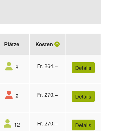
Plätze
Kosten
Fr. 264.–
8
Details
Fr. 270.–
2
Details
Fr. 270.–
12
Details