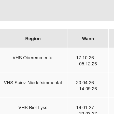
Region
Wann
VHS Oberemmental
17.10.26 —
05.12.26
VHS Spiez-Niedersimmental
20.04.26 —
14.09.26
VHS Biel-Lyss
19.01.27 —
23.03.27